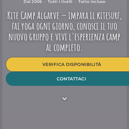
Dal 2006
·
Tutti i livelli
·
Tutto incluso
Kite Camp Algarve — impara il kitesurf,
fai yoga ogni giorno, conosci il tuo
nuovo gruppo e vivi l'esperienza camp
al completo.
VERIFICA DISPONIBILITÀ
CONTATTACI