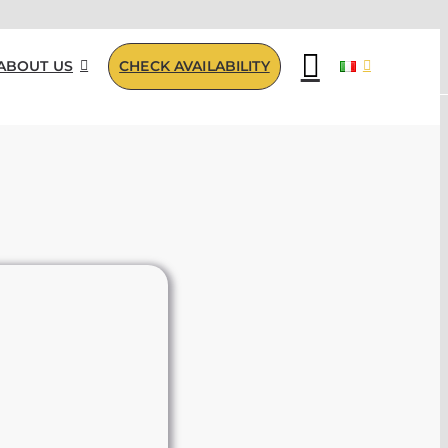
ABOUT US
CHECK AVAILABILITY