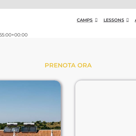
CAMPS
LESSONS
:55:00+00:00
PRENOTA
ORA