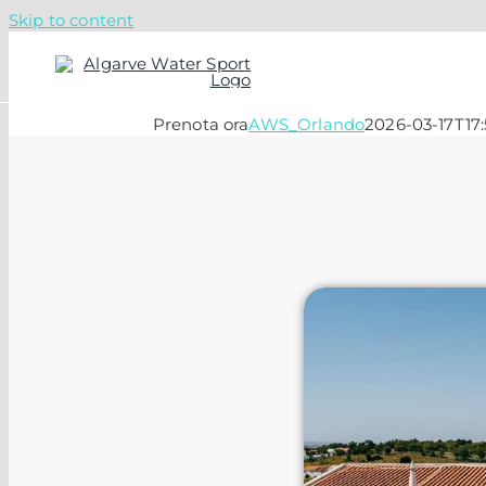
Skip to content
Prenota ora
AWS_Orlando
2026-03-17T17