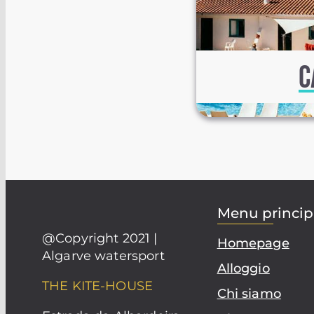
C
Menu princip
@Copyright 2021 |
Homepage
Algarve watersport
Alloggio
THE KITE-HOUSE
Chi siamo