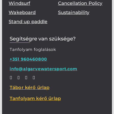
Windsurf
Cancellation Policy
Wakeboard
Sustainability
Stand up paddle
Segítségre van szüksége?
Tanfolyam foglalások
+351 960460800
info@algarvewatersport.com
Tábor kérő űrlap
Tanfolyam kérő űrlap