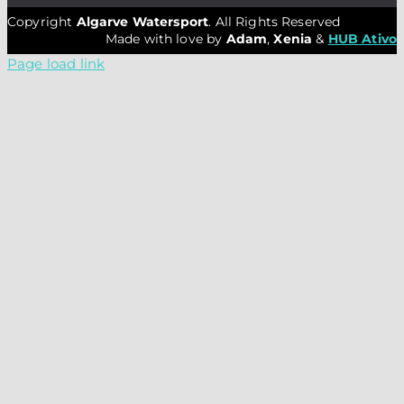
Copyright
Algarve Watersport
. All Rights Reserved
Made with love by
Adam
,
Xenia
&
HUB Ativo
Page load link