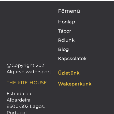
Főmenü
Honlap
Tábor
Rólunk
Blog
Kapcsolatok
@Copyright 2021 |
Algarve watersport
Üzletünk
THE KITE-HOUSE
Wakeparkunk
Estrada da
Albardeira
8600-302 Lagos,
Portugal