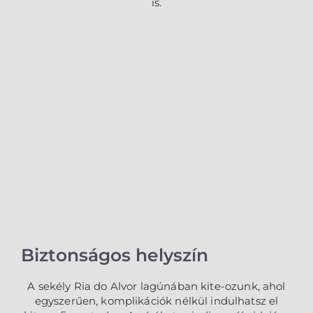
is.
Biztonságos helyszín
A sekély Ria do Alvor lagúnában kite-ozunk, ahol
egyszerűen, komplikációk nélkül indulhatsz el