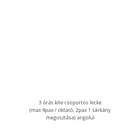
3 órás kite csoportos lecke
(max 4pax / oktató, 2pax 1 sárkány
megosztása) angolul