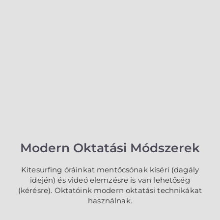
Modern Oktatási Módszerek
Kitesurfing óráinkat mentőcsónak kíséri (dagály
idején) és videó elemzésre is van lehetőség
(kérésre). Oktatóink modern oktatási technikákat
használnak.