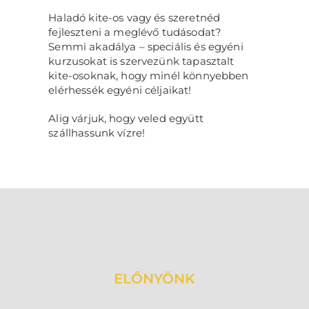
Haladó kite-os vagy és szeretnéd
fejleszteni a meglévő tudásodat?
Semmi akadálya – speciális és egyéni
kurzusokat is szervezünk tapasztalt
kite-osoknak, hogy minél könnyebben
elérhessék egyéni céljaikat!
Alig várjuk, hogy veled együtt
szállhassunk vízre!
ELŐNYÖNK