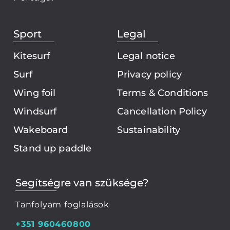
Sport
Legal
Kitesurf
Legal notice
Surf
Privacy policy
Wing foil
Terms & Conditions
Windsurf
Cancellation Policy
Wakeboard
Sustainability
Stand up paddle
Segítségre van szüksége?
Tanfolyam foglalások
+351 960460800