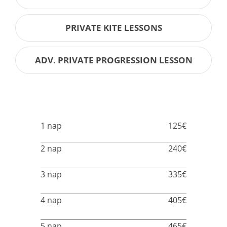
PRIVATE KITE LESSONS
ADV. PRIVATE PROGRESSION LESSON
1 nap
125€
2 nap
240€
3 nap
335€
4 nap
405€
5 nap
465€