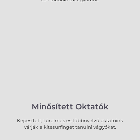
Minősített Oktatók
Képesített, türelmes és többnyelvű oktatóink
várják a kitesurfinget tanulni vágyókat.