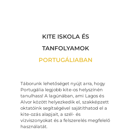
KITE ISKOLA ÉS
TANFOLYAMOK
PORTUGÁLIABAN
Táborunk lehetőséget nyújt arra, hogy
Portugália legjobb kite-os helyszínén
tanulhass! A lagúnában, ami Lagos és
Alvor között helyezkedik el, szakképzett
oktatóink segítségével sajátíthatod el a
kite-ozás alapjait, a szél- és
vízviszonyokat és a felszerelés megfelelő
használatát.