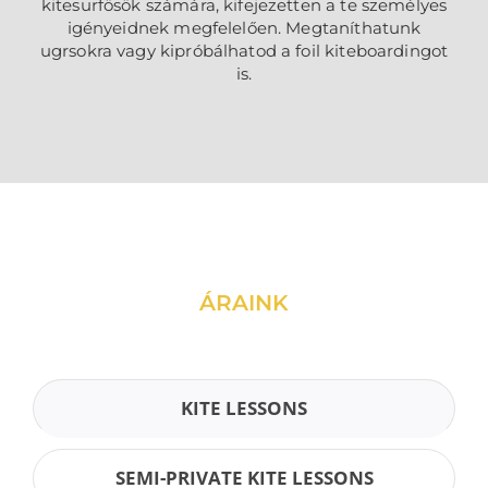
kitesurfösök számára, kifejezetten a te személyes
igényeidnek megfelelően. Megtaníthatunk
ugrsokra vagy kipróbálhatod a foil kiteboardingot
is.
ÁRAINK
KITE LESSONS
SEMI-PRIVATE KITE LESSONS