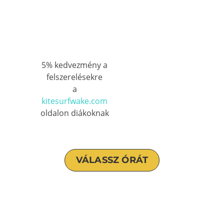
5% kedvezmény a
felszerelésekre
a
kitesurfwake.com
oldalon diákoknak
VÁLASSZ ÓRÁT