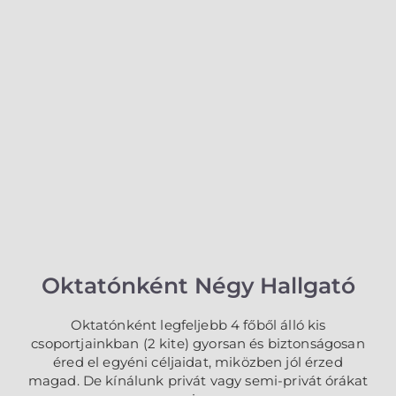
Oktatónként Négy Hallgató
Oktatónként legfeljebb 4 főből álló kis
csoportjainkban (2 kite) gyorsan és biztonságosan
éred el egyéni céljaidat, miközben jól érzed
magad. De kínálunk privát vagy semi-privát órákat