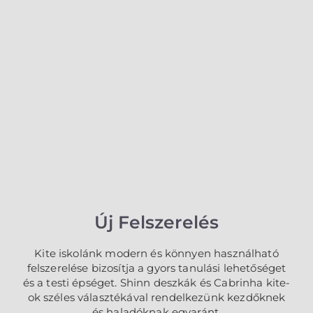
Új Felszerelés
Kite iskolánk modern és könnyen használható
felszerelése bizosítja a gyors tanulási lehetőséget
és a testi épséget. Shinn deszkák és Cabrinha kite-
ok széles választékával rendelkezünk kezdőknek
és haladóknak egyaránt.