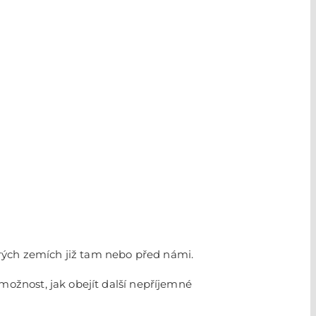
terých zemích již tam nebo před námi.
možnost, jak obejít další nepříjemné