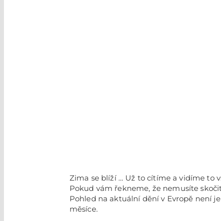
Zima se blíží … Už to cítíme a vidíme to
Pokud vám řekneme, že nemusíte skočit n
Pohled na aktuální dění v Evropě není je
měsíce.