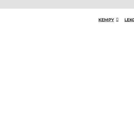
KEMPY
LEK