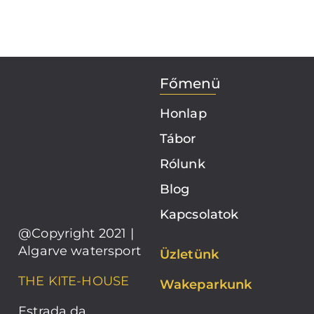
Főmenü
Honlap
Tábor
Rólunk
Blog
Kapcsolatok
@Copyright 2021 |
Algarve watersport
Üzletünk
THE KITE-HOUSE
Wakeparkunk
Estrada da