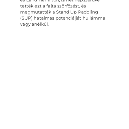
tették ezt a fajta szörfözést, és
megmutatták a Stand Up Paddling
(SUP) hatalmas potenciálját hullámmal
vagy anélkül.