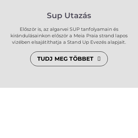
Sup Utazás
Először is, az algarvei SUP tanfolyamain és
kirándulásainkon először a Meia Praia strand lapos
vizében elsajátíthatja a Stand Up Evezés alapjait.
TUDJ MEG TÖBBET