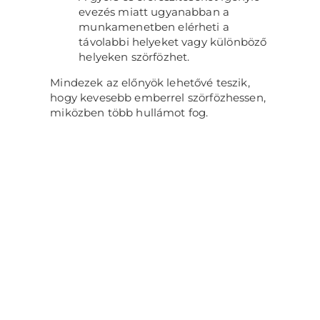
evezés miatt ugyanabban a
munkamenetben elérheti a
távolabbi helyeket vagy különböző
helyeken szörfözhet.
Mindezek az előnyök lehetővé teszik,
hogy kevesebb emberrel szörfözhessen,
miközben több hullámot fog.