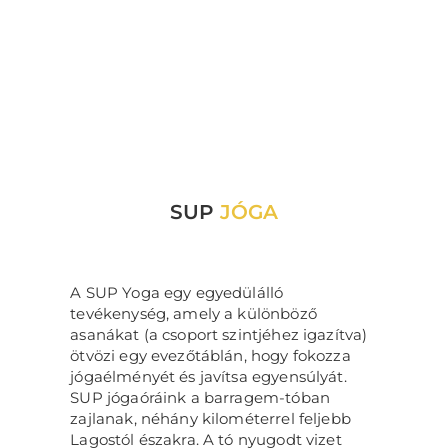
SUP
JÓGA
A SUP Yoga egy egyedülálló
tevékenység, amely a különböző
asanákat (a csoport szintjéhez igazítva)
ötvözi egy evezőtáblán, hogy fokozza
jógaélményét és javítsa egyensúlyát.
SUP jógaóráink a barragem-tóban
zajlanak, néhány kilométerrel feljebb
Lagostól északra. A tó nyugodt vizet