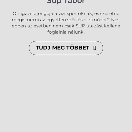
Sup Tábor
Ön igazi rajongója a vízi sportoknak, és szeretné
megismerni az egyetlen szörfös életmódot? Nos,
ebben az esetben nem csak SUP utazást kellene
foglalnia nálunk.
TUDJ MEG TÖBBET