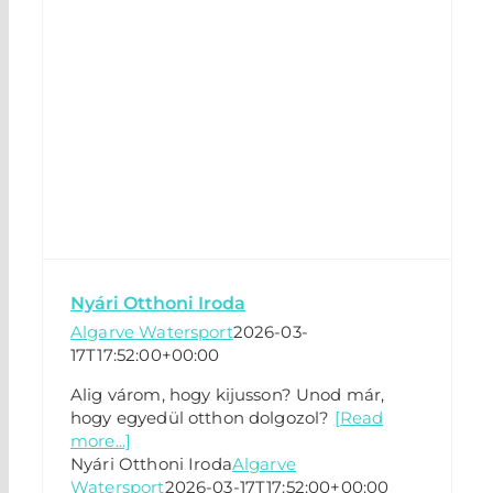
Nyári Otthoni Iroda
Algarve Watersport
2026-03-
17T17:52:00+00:00
Alig várom, hogy kijusson? Unod már,
hogy egyedül otthon dolgozol?
[Read
more...]
Nyári Otthoni Iroda
Algarve
Watersport
2026-03-17T17:52:00+00:00