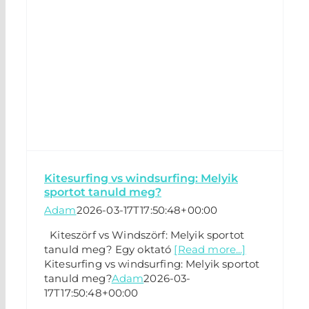
Kitesurfing vs windsurfing: Melyik
sportot tanuld meg?
Adam
2026-03-17T17:50:48+00:00
Kiteszörf vs Windszörf: Melyik sportot
tanuld meg? Egy oktató
[Read more...]
Kitesurfing vs windsurfing: Melyik sportot
tanuld meg?
Adam
2026-03-
17T17:50:48+00:00