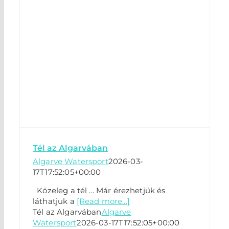
Tél az Algarvában
Algarve Watersport
2026-03-
17T17:52:05+00:00
Közeleg a tél ... Már érezhetjük és
láthatjuk a
[Read more...]
Tél az Algarvában
Algarve
Watersport
2026-03-17T17:52:05+00:00