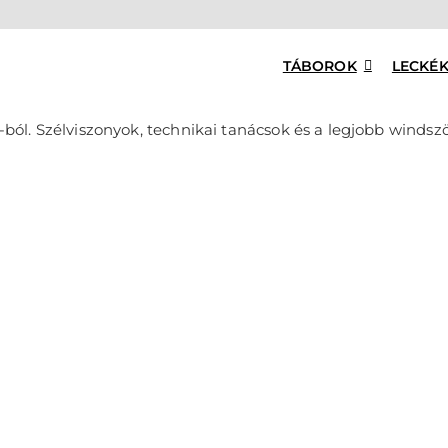
TÁBOROK
LECKÉ
ból. Szélviszonyok, technikai tanácsok és a legjobb windsz