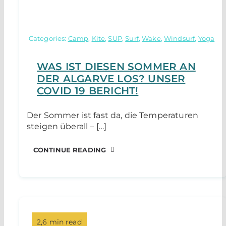
Categories:
Camp
,
Kite
,
SUP
,
Surf
,
Wake
,
Windsurf
,
Yoga
WAS IST DIESEN SOMMER AN
DER ALGARVE LOS? UNSER
COVID 19 BERICHT!
Der Sommer ist fast da, die Temperaturen
steigen überall – […]
CONTINUE READING
2,6 min read