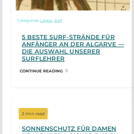
Categories:
Lagos
,
Surf
5 BESTE SURF-STRÄNDE FÜR
ANFÄNGER AN DER ALGARVE —
DIE AUSWAHL UNSERER
SURFLEHRER
CONTINUE READING
Categories:
Surf
2 min read
SONNENSCHUTZ FÜR DAMEN