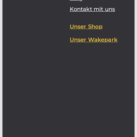
Kontakt mit uns
Unser Shop
Unser Wakepark