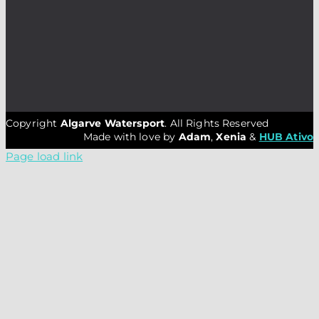
Copyright
Algarve Watersport
. All Rights Reserved
Made with love by
Adam
,
Xenia
&
HUB Ativo
Page load link