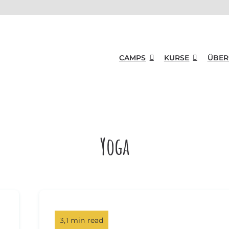
CAMPS
KURSE
ÜBER
Yoga
3,1 min read