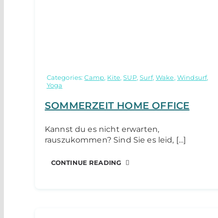
Categories:
Camp
,
Kite
,
SUP
,
Surf
,
Wake
,
Windsurf
,
Yoga
SOMMERZEIT HOME OFFICE
Kannst du es nicht erwarten,
rauszukommen? Sind Sie es leid, […]
CONTINUE READING