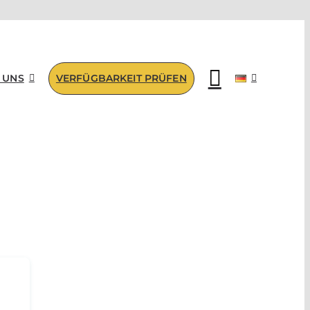
 UNS
VERFÜGBARKEIT PRÜFEN