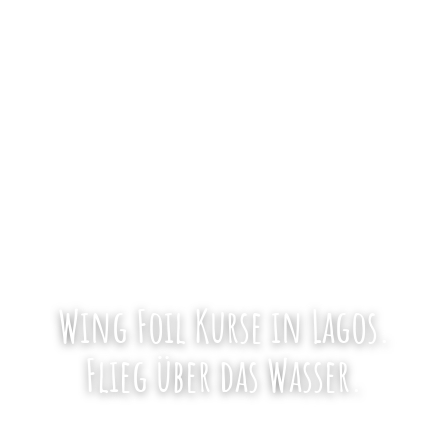
Wing Foil Kurse in Lagos.
Flieg über das Wasser.
Gruppen-, Halb-Privat- und Privatkurse an