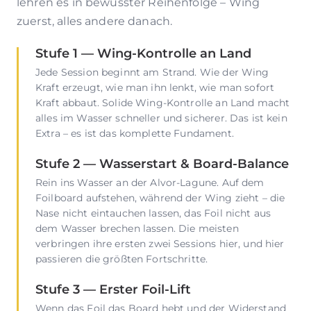
lehren es in bewusster Reihenfolge – Wing
zuerst, alles andere danach.
Stufe 1 — Wing-Kontrolle an Land
Jede Session beginnt am Strand. Wie der Wing
Kraft erzeugt, wie man ihn lenkt, wie man sofort
Kraft abbaut. Solide Wing-Kontrolle an Land macht
alles im Wasser schneller und sicherer. Das ist kein
Extra – es ist das komplette Fundament.
Stufe 2 — Wasserstart & Board-Balance
Rein ins Wasser an der Alvor-Lagune. Auf dem
Foilboard aufstehen, während der Wing zieht – die
Nase nicht eintauchen lassen, das Foil nicht aus
dem Wasser brechen lassen. Die meisten
verbringen ihre ersten zwei Sessions hier, und hier
passieren die größten Fortschritte.
Stufe 3 — Erster Foil-Lift
Wenn das Foil das Board hebt und der Widerstand