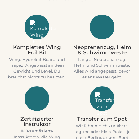
Komplettes Wing
Neoprenanzug, Helm
Foil Kit
& Schwimmweste
Wing, Hydrofoil-Board und
Langer Neoprenanzug,
Trapez. Angepasst an dein
Helm und Schwimmweste.
Gewicht und Level. Du
Alles wird angepasst, bevor
brauchst nichts zu besitzen.
es ans Wasser geht.
Zertifizierter
Transfer zum Spot
Instruktor
Wir fahren dich zur Alvor-
IKO-zertifizierte
Lagune oder Meia Praia – je
Instruktoren, die Wing
nach Bedingungen. Spot