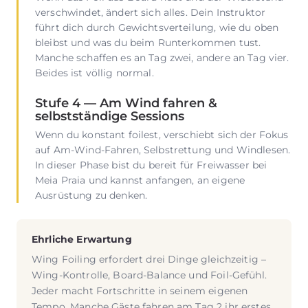
verschwindet, ändert sich alles. Dein Instruktor
führt dich durch Gewichtsverteilung, wie du oben
bleibst und was du beim Runterkommen tust.
Manche schaffen es an Tag zwei, andere an Tag vier.
Beides ist völlig normal.
Stufe 4 — Am Wind fahren &
selbstständige Sessions
Wenn du konstant foilest, verschiebt sich der Fokus
auf Am-Wind-Fahren, Selbstrettung und Windlesen.
In dieser Phase bist du bereit für Freiwasser bei
Meia Praia und kannst anfangen, an eigene
Ausrüstung zu denken.
Ehrliche Erwartung
Wing Foiling erfordert drei Dinge gleichzeitig –
Wing-Kontrolle, Board-Balance und Foil-Gefühl.
Jeder macht Fortschritte in seinem eigenen
Tempo. Manche Gäste fahren am Tag 2 ihr erstes