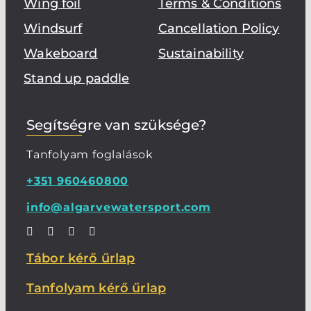
Wing foil
Terms & Conditions
Windsurf
Cancellation Policy
Wakeboard
Sustainability
Stand up paddle
Segítségre van szüksége?
Tanfolyam foglalások
+351 960460800
info@algarvewatersport.com
Tábor kérő űrlap
Tanfolyam kérő űrlap