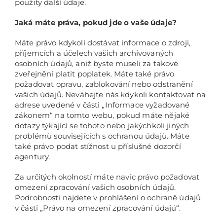
použity další údaje.
Jaká máte práva, pokud jde o vaše údaje?
Máte právo kdykoli dostávat informace o zdroji,
příjemcích a účelech vašich archivovaných
osobních údajů, aniž byste museli za takové
zveřejnění platit poplatek. Máte také právo
požadovat opravu, zablokování nebo odstranění
vašich údajů. Neváhejte nás kdykoli kontaktovat na
adrese uvedené v části „Informace vyžadované
zákonem“ na tomto webu, pokud máte nějaké
dotazy týkající se tohoto nebo jakýchkoli jiných
problémů souvisejících s ochranou údajů. Máte
také právo podat stížnost u příslušné dozorčí
agentury.
Za určitých okolností máte navíc právo požadovat
omezení zpracování vašich osobních údajů.
Podrobnosti najdete v prohlášení o ochraně údajů
v části „Právo na omezení zpracování údajů“.