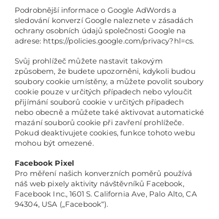
Podrobnější informace o Google AdWords a
sledování konverzí Google naleznete v zásadách
ochrany osobních údajů společnosti Google na
adrese: https://policies.google.com/privacy?hl=cs.
Svůj prohlížeč můžete nastavit takovým
způsobem, že budete upozorněni, kdykoli budou
soubory cookie umístěny, a můžete povolit soubory
cookie pouze v určitých případech nebo vyloučit
přijímání souborů cookie v určitých případech
nebo obecně a můžete také aktivovat automatické
mazání souborů cookie při zavření prohlížeče.
Pokud deaktivujete cookies, funkce tohoto webu
mohou být omezené.
Facebook Pixel
Pro měření našich konverzních poměrů používá
náš web pixely aktivity návštěvníků Facebook,
Facebook Inc., 1601 S. California Ave, Palo Alto, CA
94304, USA („Facebook“).