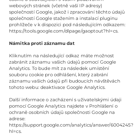
webových stránek (včetně vaší IP adresy)
společností Google, jakož i zpracování těchto údajů
společností Google stažením a instalací pluginu
prohlížeče v k dispozici pod následujícím odkazem:
https://tools.google.com/dlpage/gaoptout?hl=cs.
Námitka proti záznamu dat
Kliknutím na následující odkaz máte možnost
zabránit záznamu vašich údajů pomocí Google
Analytics. To bude mít za následek umístění
souboru cookie pro odhlášení, který zabrání
záznamu vašich údajů při budoucích návštěvách
tohoto webu: deaktivace Google Analytics.
Další informace o zacházení s uživatelskými údaji
pomocí Google Analytics najdete v Prohlášení o
ochraně osobních údajů společnosti Google na
adrese:
https://support.google.com/analytics/answer/6004245?
hl=cs.