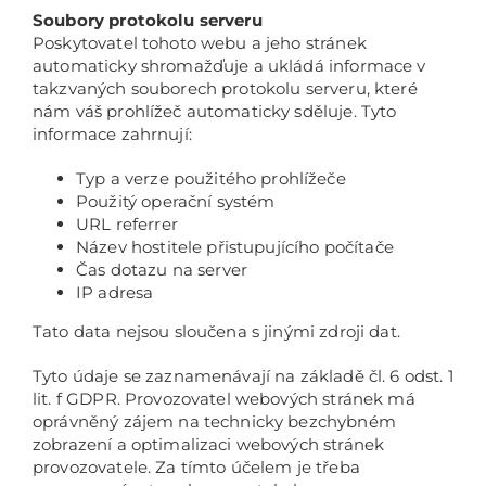
Soubory protokolu serveru
Poskytovatel tohoto webu a jeho stránek
automaticky shromažďuje a ukládá informace v
takzvaných souborech protokolu serveru, které
nám váš prohlížeč automaticky sděluje. Tyto
informace zahrnují:
Typ a verze použitého prohlížeče
Použitý operační systém
URL referrer
Název hostitele přistupujícího počítače
Čas dotazu na server
IP adresa
Tato data nejsou sloučena s jinými zdroji dat.
Tyto údaje se zaznamenávají na základě čl. 6 odst. 1
lit. f GDPR. Provozovatel webových stránek má
oprávněný zájem na technicky bezchybném
zobrazení a optimalizaci webových stránek
provozovatele. Za tímto účelem je třeba