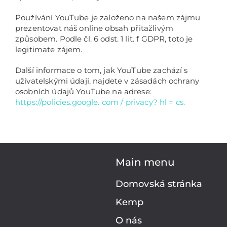
Používání YouTube je založeno na našem zájmu
prezentovat náš online obsah přitažlivým
způsobem. Podle čl. 6 odst. 1 lit. f GDPR, toto je
legitimate zájem.
Další informace o tom, jak YouTube zachází s
uživatelskými údaji, najdete v zásadách ochrany
osobních údajů YouTube na adrese:
https://policies.google. com / privacy? hl = cs.
Main menu
Domovská stránka
Kemp
O nás