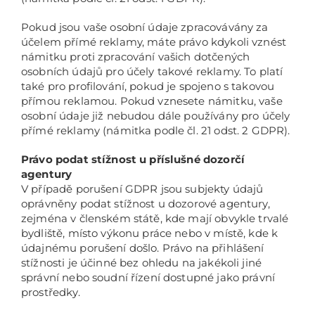
Pokud jsou vaše osobní údaje zpracovávány za
účelem přímé reklamy, máte právo kdykoli vznést
námitku proti zpracování vašich dotčených
osobních údajů pro účely takové reklamy. To platí
také pro profilování, pokud je spojeno s takovou
přímou reklamou. Pokud vznesete námitku, vaše
osobní údaje již nebudou dále používány pro účely
přímé reklamy (námitka podle čl. 21 odst. 2 GDPR).
Právo podat stížnost u příslušné dozorčí
agentury
V případě porušení GDPR jsou subjekty údajů
oprávněny podat stížnost u dozorové agentury,
zejména v členském státě, kde mají obvykle trvalé
bydliště, místo výkonu práce nebo v místě, kde k
údajnému porušení došlo. Právo na přihlášení
stížnosti je účinné bez ohledu na jakékoli jiné
správní nebo soudní řízení dostupné jako právní
prostředky.