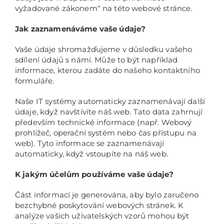
vyžadované zákonem“ na této webové stránce.
Jak zaznamenáváme vaše údaje?
Vaše údaje shromažďujeme v důsledku vašeho
sdílení údajů s námi. Může to být například
informace, kterou zadáte do našeho kontaktního
formuláře.
Naše IT systémy automaticky zaznamenávají další
údaje, když navštívíte náš web. Tato data zahrnují
především technické informace (např. Webový
prohlížeč, operační systém nebo čas přístupu na
web). Tyto informace se zaznamenávají
automaticky, když vstoupíte na náš web.
K jakým účelům používáme vaše údaje?
Část informací je generována, aby bylo zaručeno
bezchybné poskytování webových stránek. K
analýze vašich uživatelských vzorů mohou být