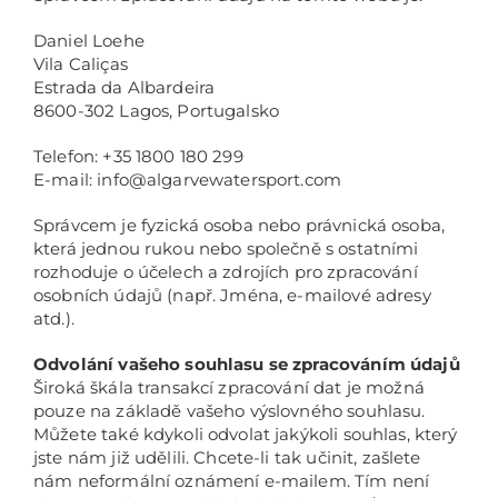
Daniel Loehe
Vila Caliças
Estrada da Albardeira
8600-302 Lagos, Portugalsko
Telefon: +35 1800 180 299
E-mail: info@algarvewatersport.com
Správcem je fyzická osoba nebo právnická osoba,
která jednou rukou nebo společně s ostatními
rozhoduje o účelech a zdrojích pro zpracování
osobních údajů (např. Jména, e-mailové adresy
atd.).
Odvolání vašeho souhlasu se zpracováním údajů
Široká škála transakcí zpracování dat je možná
pouze na základě vašeho výslovného souhlasu.
Můžete také kdykoli odvolat jakýkoli souhlas, který
jste nám již udělili. Chcete-li tak učinit, zašlete
nám neformální oznámení e-mailem. Tím není