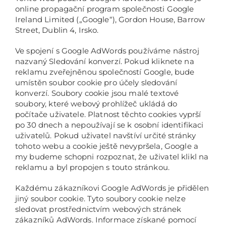
online propagační program společnosti Google
Ireland Limited („Google“), Gordon House, Barrow
Street, Dublin 4, Irsko.
Ve spojení s Google AdWords používáme nástroj
nazvaný Sledování konverzí. Pokud kliknete na
reklamu zveřejněnou společností Google, bude
umístěn soubor cookie pro účely sledování
konverzí. Soubory cookie jsou malé textové
soubory, které webový prohlížeč ukládá do
počítače uživatele. Platnost těchto cookies vyprší
po 30 dnech a nepoužívají se k osobní identifikaci
uživatelů. Pokud uživatel navštíví určité stránky
tohoto webu a cookie ještě nevypršela, Google a
my budeme schopni rozpoznat, že uživatel klikl na
reklamu a byl propojen s touto stránkou.
Každému zákazníkovi Google AdWords je přidělen
jiný soubor cookie. Tyto soubory cookie nelze
sledovat prostřednictvím webových stránek
zákazníků AdWords. Informace získané pomocí