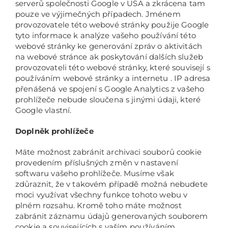
serverů společnosti Google v USA a zkrácena tam
pouze ve výjimečných případech. Jménem
provozovatele této webové stránky použije Google
tyto informace k analýze vašeho používání této
webové stránky ke generování zpráv o aktivitách
na webové stránce ak poskytování dalších služeb
provozovateli této webové stránky, které souvisejí s
používáním webové stránky a internetu . IP adresa
přenášená ve spojení s Google Analytics z vašeho
prohlížeče nebude sloučena s jinými údaji, které
Google vlastní.
Doplněk prohlížeče
Máte možnost zabránit archivaci souborů cookie
provedením příslušných změn v nastavení
softwaru vašeho prohlížeče. Musíme však
zdůraznit, že v takovém případě možná nebudete
moci využívat všechny funkce tohoto webu v
plném rozsahu. Kromě toho máte možnost
zabránit záznamu údajů generovaných souborem
cookie a souvisejících s vaším používáním