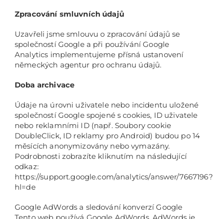
Zpracování smluvních údajů
Uzavřeli jsme smlouvu o zpracování údajů se
společností Google a při používání Google
Analytics implementujeme přísná ustanovení
německých agentur pro ochranu údajů.
Doba archivace
Údaje na úrovni uživatele nebo incidentu uložené
společností Google spojené s cookies, ID uživatele
nebo reklamními ID (např. Soubory cookie
DoubleClick, ID reklamy pro Android) budou po 14
měsících anonymizovány nebo vymazány.
Podrobnosti zobrazíte kliknutím na následující
odkaz:
https://support.google.com/analytics/answer/7667196?
hl=de
Google AdWords a sledování konverzí Google
Tento web používá Google AdWords. AdWords je