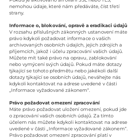
nemohou údaje, které nám předáváte, číst třetí
strany.
Informace o, blokování, opravě a eradikaci údajů
V rozsahu příslušných zákonných ustanovení máte
právo kdykoli požadovat informace o vašich
archivovaných osobních údajích, jejich zdrojích a
příjemcích, jakož i účelu zpracování vašich údajů.
Můžete mít také právo na opravu, zablokování
nebo vymýcení svých údajů. Pokud máte dotazy
týkající se tohoto předmětu nebo jakékoli další
dotazy týkající se osobních údajů, neváhejte nás
kdykoli kontaktovat na adrese uvedené v části
„Informace vyžadované zákonem“.
Právo požadovat omezení zpracování
Máte právo požadovat uložení omezení, pokud jde
o zpracování vašich osobních údajů. Za tímto
účelem nás můžete kdykoli kontaktovat na adrese
uvedené v části „Informace vyžadované zákonem“.
Právo požadovat omezení zpracování platí v