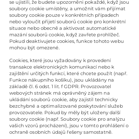
se ujistili, že budete upozorněni pokaždé, když jsou
soubory cookie umístěny, a umožnit vám přijímat
soubory cookie pouze v konkrétních případech
nebo vyloučit přijetí souborů cookie pro konkrétní
situace nebo obecně a aktivovat automatické
mazání souborů cookie, když zavřete prohlížeč.
Pokud deaktivujete cookies, funkce tohoto webu
mohou být omezené.
Cookies, které jsou vyžadovány k provedení
transakce elektronických komunikací nebo k
zajištění určitých funkcí, které chcete použít (např.
Funkce nákupního košíku), jsou ukládány na
základě čl. 6 odst. 1 lit. f GDPR. Provozovatel
webových stránek má oprávněný zájem na
ukládání souborů cookie, aby zajistil technicky
bezchybné a optimalizované poskytování služeb
provozovatele. Pokud by měly být uloženy další
soubory cookie (např. Soubory cookie pro analýzu
vašich vzorů procházení), jsou v tomto prohlášení o
ochraně osobních údajů řešeny samostatně.