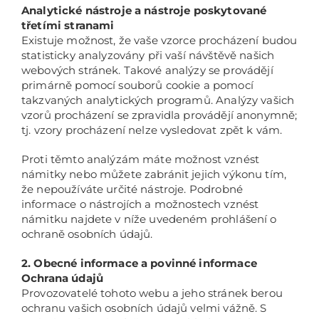
Analytické nástroje a nástroje poskytované
třetími stranami
Existuje možnost, že vaše vzorce procházení budou
statisticky analyzovány při vaší návštěvě našich
webových stránek. Takové analýzy se provádějí
primárně pomocí souborů cookie a pomocí
takzvaných analytických programů. Analýzy vašich
vzorů procházení se zpravidla provádějí anonymně;
tj. vzory procházení nelze vysledovat zpět k vám.
Proti těmto analýzám máte možnost vznést
námitky nebo můžete zabránit jejich výkonu tím,
že nepoužíváte určité nástroje. Podrobné
informace o nástrojích a možnostech vznést
námitku najdete v níže uvedeném prohlášení o
ochraně osobních údajů.
2. Obecné informace a povinné informace
Ochrana údajů
Provozovatelé tohoto webu a jeho stránek berou
ochranu vašich osobních údajů velmi vážně. S