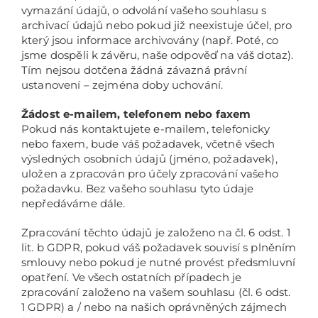
vymazání údajů, o odvolání vašeho souhlasu s
archivací údajů nebo pokud již neexistuje účel, pro
který jsou informace archivovány (např. Poté, co
jsme dospěli k závěru, naše odpověď na váš dotaz).
Tím nejsou dotčena žádná závazná právní
ustanovení – zejména doby uchování.
Žádost e-mailem, telefonem nebo faxem
Pokud nás kontaktujete e-mailem, telefonicky
nebo faxem, bude váš požadavek, včetně všech
výsledných osobních údajů (jméno, požadavek),
uložen a zpracován pro účely zpracování vašeho
požadavku. Bez vašeho souhlasu tyto údaje
nepředáváme dále.
Zpracování těchto údajů je založeno na čl. 6 odst. 1
lit. b GDPR, pokud váš požadavek souvisí s plněním
smlouvy nebo pokud je nutné provést předsmluvní
opatření. Ve všech ostatních případech je
zpracování založeno na vašem souhlasu (čl. 6 odst.
1 GDPR) a / nebo na našich oprávněných zájmech