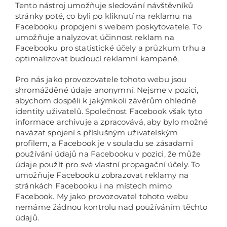
Tento nástroj umožňuje sledování návštěvníků
stránky poté, co byli po kliknutí na reklamu na
Facebooku propojeni s webem poskytovatele. To
umožňuje analyzovat účinnost reklam na
Facebooku pro statistické účely a průzkum trhu a
optimalizovat budoucí reklamní kampaně.
Pro nás jako provozovatele tohoto webu jsou
shromážděné údaje anonymní. Nejsme v pozici,
abychom dospěli k jakýmkoli závěrům ohledně
identity uživatelů. Společnost Facebook však tyto
informace archivuje a zpracovává, aby bylo možné
navázat spojení s příslušným uživatelským
profilem, a Facebook je v souladu se zásadami
používání údajů na Facebooku v pozici, že může
údaje použít pro své vlastní propagační účely. To
umožňuje Facebooku zobrazovat reklamy na
stránkách Facebooku i na místech mimo
Facebook. My jako provozovatel tohoto webu
nemáme žádnou kontrolu nad používáním těchto
údajů.