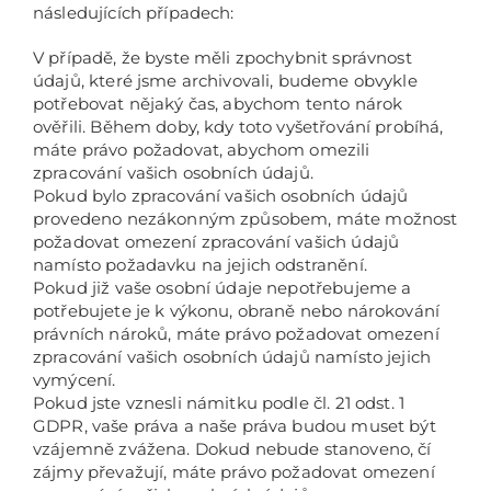
následujících případech:
V případě, že byste měli zpochybnit správnost
údajů, které jsme archivovali, budeme obvykle
potřebovat nějaký čas, abychom tento nárok
ověřili. Během doby, kdy toto vyšetřování probíhá,
máte právo požadovat, abychom omezili
zpracování vašich osobních údajů.
Pokud bylo zpracování vašich osobních údajů
provedeno nezákonným způsobem, máte možnost
požadovat omezení zpracování vašich údajů
namísto požadavku na jejich odstranění.
Pokud již vaše osobní údaje nepotřebujeme a
potřebujete je k výkonu, obraně nebo nárokování
právních nároků, máte právo požadovat omezení
zpracování vašich osobních údajů namísto jejich
vymýcení.
Pokud jste vznesli námitku podle čl. 21 odst. 1
GDPR, vaše práva a naše práva budou muset být
vzájemně zvážena. Dokud nebude stanoveno, čí
zájmy převažují, máte právo požadovat omezení