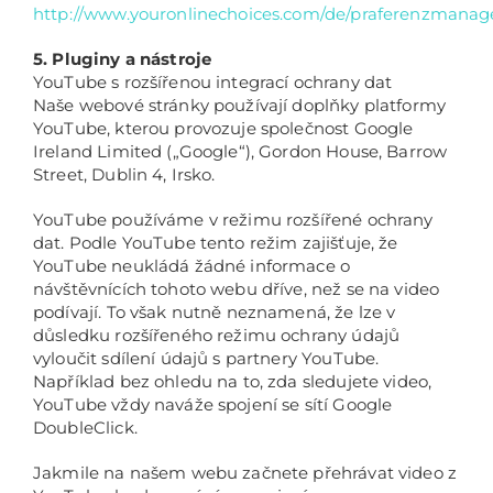
http://www.youronlinechoices.com/de/praferenzmanag
5. Pluginy a nástroje
YouTube s rozšířenou integrací ochrany dat
Naše webové stránky používají doplňky platformy
YouTube, kterou provozuje společnost Google
Ireland Limited („Google“), Gordon House, Barrow
Street, Dublin 4, Irsko.
YouTube používáme v režimu rozšířené ochrany
dat. Podle YouTube tento režim zajišťuje, že
YouTube neukládá žádné informace o
návštěvnících tohoto webu dříve, než se na video
podívají. To však nutně neznamená, že lze v
důsledku rozšířeného režimu ochrany údajů
vyloučit sdílení údajů s partnery YouTube.
Například bez ohledu na to, zda sledujete video,
YouTube vždy naváže spojení se sítí Google
DoubleClick.
Jakmile na našem webu začnete přehrávat video z