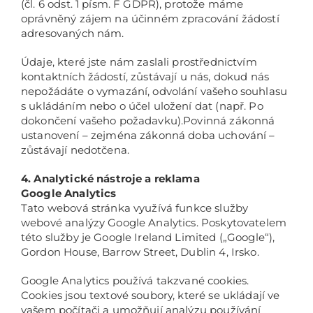
(čl. 6 odst. 1 písm. F GDPR), protože máme
oprávněný zájem na účinném zpracování žádostí
adresovaných nám.
Údaje, které jste nám zaslali prostřednictvím
kontaktních žádostí, zůstávají u nás, dokud nás
nepožádáte o vymazání, odvolání vašeho souhlasu
s ukládáním nebo o účel uložení dat (např. Po
dokončení vašeho požadavku).Povinná zákonná
ustanovení – zejména zákonná doba uchování –
zůstávají nedotčena.
4. Analytické nástroje a reklama
Google Analytics
Tato webová stránka využívá funkce služby
webové analýzy Google Analytics. Poskytovatelem
této služby je Google Ireland Limited („Google“),
Gordon House, Barrow Street, Dublin 4, Irsko.
Google Analytics používá takzvané cookies.
Cookies jsou textové soubory, které se ukládají ve
vašem počítači a umožňují analýzu používání