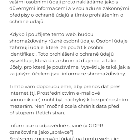
vašimi osobními údaji proto nakládáme jako s
důvěrnými informacemi a v souladu se zákonnými
předpisy o ochraně údajů a tímto prohlášením o
ochraně údajů.
Kdykoli použijete tento web, budou
shromažďovány různé osobní údaje. Osobní údaje
zahrnují údaje, které lze použít k osobní
identifikaci. Toto prohlášení o ochraně údajů
vysvětluje, která data shromažďujeme, a také
účely, pro které je používáme. Vysvětluje také, jak a
za jakým účelem jsou informace shromažďovány.
Tímto vám doporučujeme, aby přenos dat přes
internet (tj. Prostřednictvím e-mailové
komunikace) mohl být náchylný k bezpečnostním
mezerám. Není možné zcela chránit data před
přístupem třetích stran.
Informace o odpovědné straně (v GDPR
označována jako „správce“)
Správcem zpracování údajů na tomto webu je: