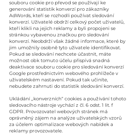
souboru cookie pro převod se používají ke
generování statistik konverzí pro zákazníky
AdWords, kteří se rozhodli používat sledování
konverzí. Uživatelé obdrží celkový počet uživatelů,
kteří klikli na jejich reklamy a byli propojeni se
stránkou vybavenou značkou pro sledování
konverzí. Neobdrží však žádné informace, které by
jim umožnily osobně tyto uživatele identifikovat.
Pokud se sledování nechcete účastnit, máte
možnost obk tomuto účelu přispívá snadná
deaktivace souboru cookie pro sledování konverzí
Google prostřednictvím webového prohlížeče v
uživatelském nastavení. Pokud tak učiníte,
nebudete zahrnuti do statistik sledování konverzí.
Ukládání „konverzních“ cookies a používání tohoto
sledovacího nástroje vychází z čl. 6 odst. 1 lit. f
GDPR. Provozovatel webových stránek má
oprávněný zájem na analýze uživatelských vzorů
za účelem optimalizace webových nabídek a
reklamy provozovatele.