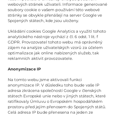
webových stránek uživateli. Informace generované
soubory cookie o vašem používání této webové
stránky se obvykle přenášejí na server Google ve
Spojených státech, kde jsou uloženy.
Ukládání cookies Google Analytics a využití tohoto
analytického nástroje vychází z čl. 6 odst. 1 lit. f
GDPR. Provozovatel tohoto webu má oprávněný
zájem na analýze uživatelských vzorů za účelem
optimalizace jak online nabízených služeb, tak
reklamních aktivit provozovatele.
Anonymizace IP
Na tomto webu jsme aktivovali funkci
anonymizace IP. V důsledku toho bude vaše IP
adresa zkrácena společností Google v členských
státech Evropské unie nebo v jiných státech, které
ratifikovaly Úmluvu o Evropském hospodářském
prostoru před jejím přenosem do Spojených států.
Celá adresa IP bude přenesena na jeden ze