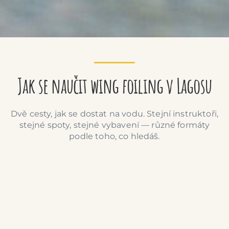
Jak se naučit wing foiling v Lagosu
Dvě cesty, jak se dostat na vodu. Stejní instruktoři,
stejné spoty, stejné vybavení — různé formáty
podle toho, co hledáš.