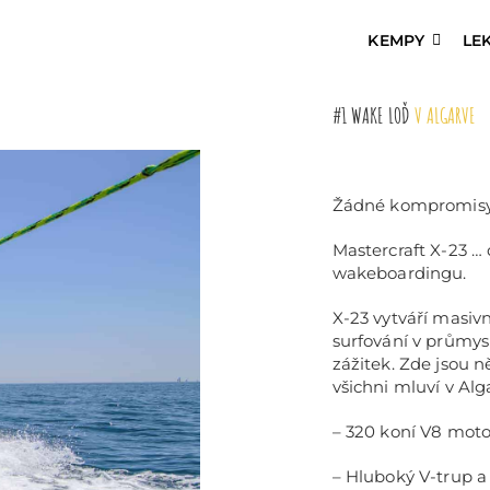
KEMPY
LE
#1 WAKE LOĎ
V ALGARVE
Žádné kompromisy,
Mastercraft X-23 …
wakeboardingu.
X-23 vytváří masivní
surfování v průmysl
zážitek. Zde jsou n
všichni mluví v Alg
– 320 koní V8 moto
– Hluboký V-trup a 