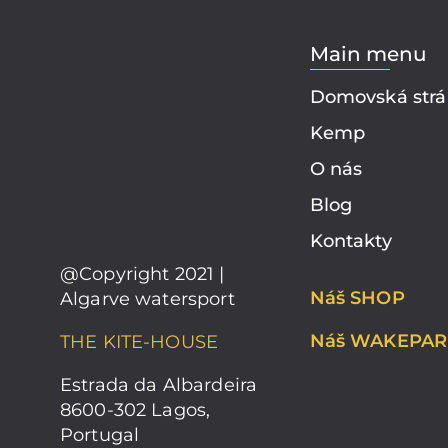
Main menu
Domovská str
Kemp
O nás
Blog
Kontakty
@Copyright 2021 |
Náš SHOP
Algarve watersport
Náš WAKEPAR
THE KITE-HOUSE
Estrada da Albardeira
8600-302 Lagos,
Portugal