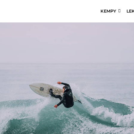
KEMPY
LE