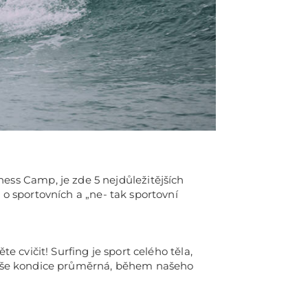
ss Camp, je zde 5 nejdůležitějších
 o sportovních a „ne- tak sportovní
e cvičit! Surfing je sport celého těla,
e vaše kondice průměrná, během našeho