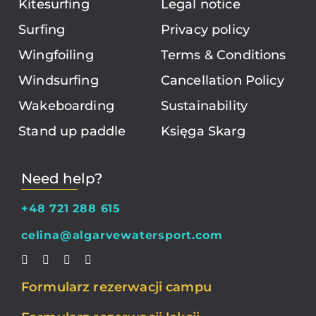
Kitesurfing
Legal notice
Surfing
Privacy policy
Wingfoiling
Terms & Conditions
Windsurfing
Cancellation Policy
Wakeboarding
Sustainability
Stand up paddle
Księga Skarg
Need help?
+48 721 288 615
celina@algarvewatersport.com
Formularz rezerwacji campu