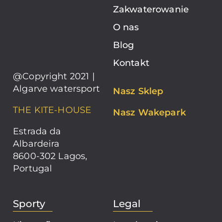
Zakwaterowanie
O nas
Blog
Kontakt
@Copyright 2021 |
Algarve watersport
Nasz Sklep
THE KITE-HOUSE
Nasz Wakepark
Estrada da
Albardeira
8600-302 Lagos,
Portugal
Sporty
Legal