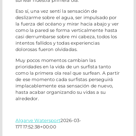
surfear nuestra primera ola.
Eso sí, una vez sentí la sensación de
deslizarme sobre el agua, ser impulsado por
la fuerza del océano y mirar hacia abajo y ver
como la pared se forma verticalmente hasta
casi derrumbarse sobre mi cabeza, todos los
intentos fallidos y todas experiencias
dolorosas fueron olvidadas.
Muy pocos momentos cambian las
prioridades en la vida de un surfista tanto
como la primera ola real que surfean. A partir
de ese momento cada surfistas perseguirá
implacablemente esa sensación de nuevo,
hasta acabar organizando su vidas a su
alrededor.
Algarve Watersport
2026-03-
17T17:52:38+00:00