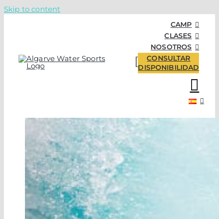
Skip to content
CAMP
CLASES
NOSOTROS
CONSULTAR
DISPONIBILIDAD