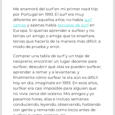
Me enamoré del surf en mi primer road trip
por Portugal en 1993. El surf era muy
diferente en aquellos años: no había
surf
camps
y apenas había
escuelas de surf
en
Europa. Si querías aprender a surfear y no
tenías un amigo o amiga que te enseñara,
tenías que hacerlo de la manera más difícil: a
modo de prueba y error.
Comprar una tabla de surf y un traje de
neopreno; encontrar un lugar decente para
surfear; descubrir qué olas se pueden surfear;
aprender a remar y a levantarse, y
finalmente cómo surfear la ola aún es difícil
hoy en día, imagínate en 1993. En esos años,
surfear era casi imposible para alguien que
no vivía cerca del océano. Mis amigos y yo
pasamos horas, días e incluso semanas
conduciendo, leyendo, observando, hablando
con gente y remando como locos antes de