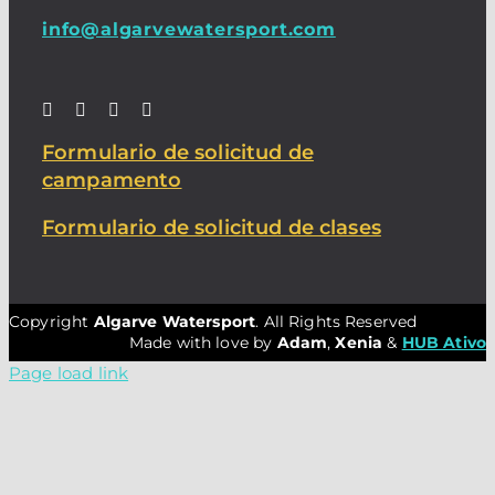
info@algarvewatersport.com
Formulario de solicitud de
campamento
Formulario de solicitud de clases
Copyright
Algarve Watersport
. All Rights Reserved
Made with love by
Adam
,
Xenia
&
HUB Ativo
Page load link