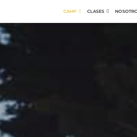
CAMP
CLASES
NOSOTR