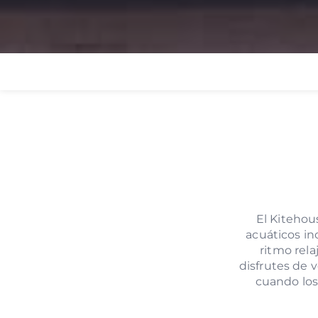
El Kitehou
acuáticos in
ritmo rel
disfrutes de 
cuando los