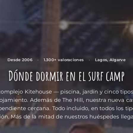
Desde 2006
·
1.300+ valoraciones
·
Lagos, Algarve
Dónde dormir en el surf camp
complejo Kitehouse — piscina, jardín y cinco tipo
lojamiento. Además de The Hill, nuestra nueva ca
endiente cercana. Todo incluido, en todos los ti
ión. Más de la mitad de nuestros huéspedes llega