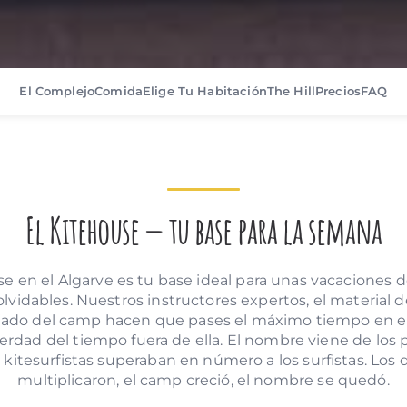
El Complejo
Comida
Elige Tu Habitación
The Hill
Precios
FAQ
El Kitehouse — tu base para la semana
se en el Algarve es tu base ideal para unas vacaciones 
olvidables. Nuestros instructores expertos, el material de
ajado del camp hacen que pases el máximo tiempo en e
verdad del tiempo fuera de ella. El nombre viene de los 
 kitesurfistas superaban en número a los surfistas. Los 
multiplicaron, el camp creció, el nombre se quedó.