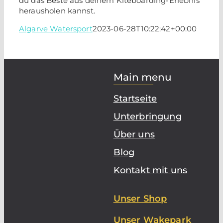
du das Beste aus deinem Kiteboarding-Erlebnis
herausholen kannst.
Algarve Watersport
2023-06-28T10:22:42+00:00
Main menu
Startseite
Unterbringung
Über uns
Blog
Kontakt mit uns
Unser Shop
Unser Wakepark