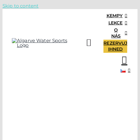
Skip to content
KEMPY
LEKCE
O
NÁS
REZERVUJ
IHNED