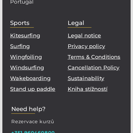
Portugal
Sports
Legal
Kitesurfing
Legal notice
Surfing
Privacy policy
Wingfoiling
Terms & Conditions
Windsurfing
Cancellation Policy
Wakeboarding
Sustainability
Stand up paddle
Kniha stížností
Need help?
Rezervace kurzů
+351 960460800