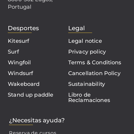
Portugal
Desportes
Legal
Kitesurf
Legal notice
Surf
Privacy policy
Wingfoil
Terms & Conditions
Windsurf
Cancellation Policy
Wakeboard
Sustainability
Stand up paddle
Libro de
Reclamaciones
¿Necesitas ayuda?
Reserva de cursos