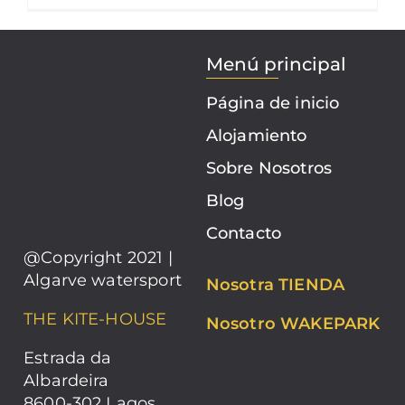
Menú principal
Página de inicio
Alojamiento
Sobre Nosotros
Blog
Contacto
@Copyright 2021 |
Algarve watersport
Nosotra TIENDA
THE KITE-HOUSE
Nosotro WAKEPARK
Estrada da
Albardeira
8600-302 Lagos,