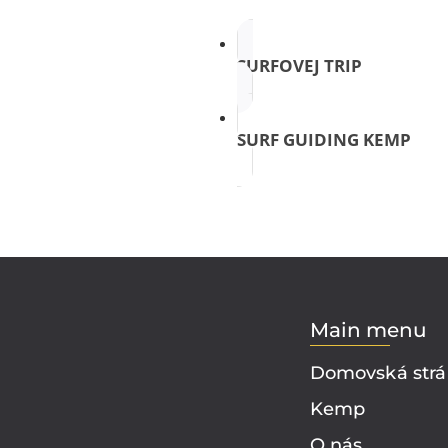
SURFOVEJ TRIP
SURF GUIDING KEMP
Main menu
Domovská str
Kemp
O nás