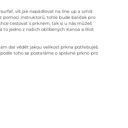
 surfař, víš jak napádlovat na line up a umíš
z pomoci instruktorů, tohle bude balíček pro
nechce cestovat s prknem, tak si u nás můžeš
 to jedno z našich oblíbených Kanoa a Riot
 nám dal vědět jakou velikost prkna potřebuješ.
 a podle toho se postaráme o správné prkno pro