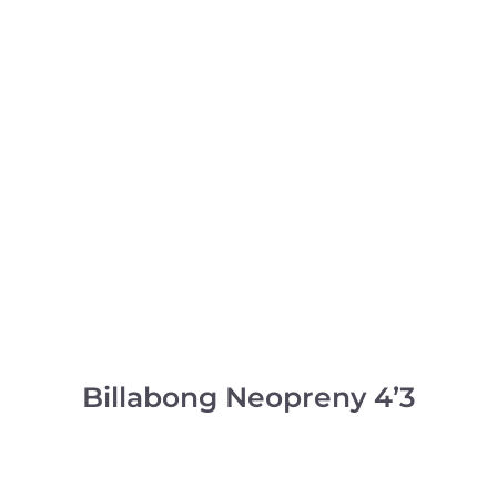
Billabong Neopreny 4’3