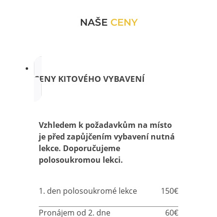
NAŠE
CENY
CENY KITOVÉHO VYBAVENÍ
Vzhledem k požadavkům na místo
je před zapůjčením vybavení nutná
lekce. Doporučujeme
polosoukromou lekci.
1. den polosoukromé lekce
150€
Pronájem od 2. dne
60€