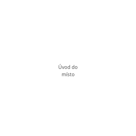
Úvod do
místo