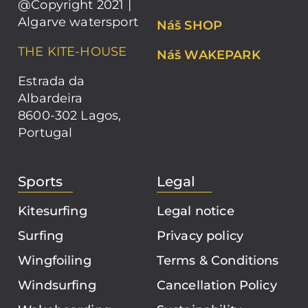
@Copyright 2021 |
Algarve watersport
Náš SHOP
THE KITE-HOUSE
Náš WAKEPARK
Estrada da
Albardeira
8600-302 Lagos,
Portugal
Sports
Legal
Kitesurfing
Legal notice
Surfing
Privacy policy
Wingfoiling
Terms & Conditions
Windsurfing
Cancellation Policy