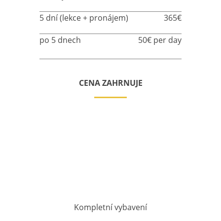
5 dní (lekce + pronájem)
365€
po 5 dnech
50€ per day
CENA ZAHRNUJE
Kompletní vybavení