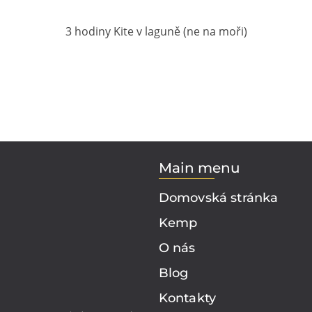
3 hodiny Kite v laguně (ne na moři)
Main menu
Domovská stránka
Kemp
O nás
Blog
Kontakty